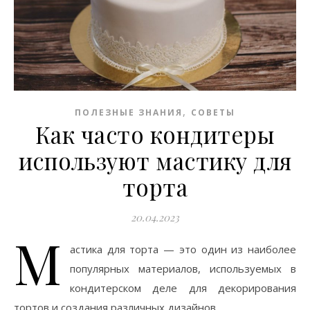
,
ПОЛЕЗНЫЕ ЗНАНИЯ
СОВЕТЫ
Как часто кондитеры
используют мастику для
торта
20.04.2023
М
астика для торта — это один из наиболее
популярных материалов, используемых в
кондитерском деле для декорирования
тортов и создания различных дизайнов.