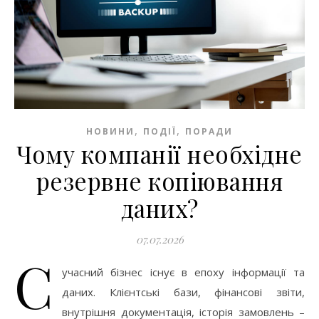
,
,
НОВИНИ
ПОДІЇ
ПОРАДИ
Чому компанії необхідне
резервне копіювання
даних?
07.07.2026
С
учасний бізнес існує в епоху інформації та
даних. Клієнтські бази, фінансові звіти,
внутрішня документація, історія замовлень –