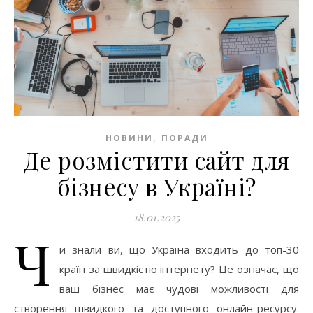
,
НОВИНИ
ПОРАДИ
Де розмістити сайт для
бізнесу в Україні?
18.01.2025
Ч
и знали ви, що Україна входить до топ-30
країн за швидкістю інтернету? Це означає, що
ваш бізнес має чудові можливості для
створення швидкого та доступного онлайн-ресурсу.