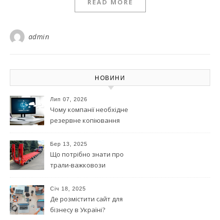
READ MORE
admin
НОВИНИ
Лип 07, 2026
Чому компанії необхідне
резервне копіювання
даних?
Бер 13, 2025
Що потрібно знати про
трали-важковози
Січ 18, 2025
Де розмістити сайт для
бізнесу в Україні?