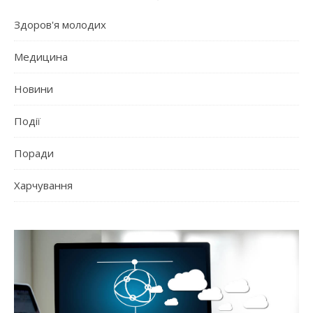
Здоров'я молодих
Медицина
Новини
Події
Поради
Харчування