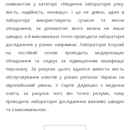
номінантом у категорії «Медична лабораторія року:
якість, надійність, інновації». І це не дивно, адже в
лабораторії використовують сучасне та якісне
обладнання, за допомогою якого можна не лише
швидко, а й максимально точно проводити лабораторні
дослідження у різних напрямках. Лабораторія Ескулаб
на постійній основі проводить модернізацію
обладнання та слідкує за підвищенням кваліфікації
персоналу. За рахунок цього вдалося вивести якість
обслуговування клієнтів у різних регіонах України на
європейський рівень. У Сергія Дядюшко є медична
освіта, за рахунок чого він точно розуміє, чому
проводити лабораторні дослідження важливо швидко
та з максимальною…