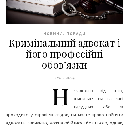
,
НОВИНИ
ПОРАДИ
Кримінальний адвокат і
його професійні
обов’язки
06.11.2024
Н
езалежно від того,
опинилися ви на лаві
підсудних або ж
проходите у справі як свідок, ви маєте право найняти
адвоката. Звичайно, можна обійтися і без нього, однак,