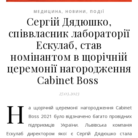
,
,
МЕДИЦИНА
НОВИНИ
ПОДІЇ
Сергій Дядюшко,
співвласник лабораторії
Ескулаб, став
номінантом в щорічній
церемонії нагородження
Cabinet Boss
27.03.2023
Н
а щорічній церемонії нагородження Cabinet
Boss 2021 було відзначено багато провідних
підприємців України. Львівська компанія
Ескулаб директором якої є Сергій Дядюшко стала