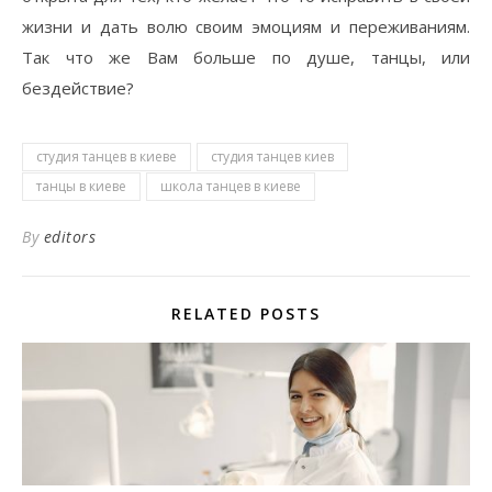
жизни и дать волю своим эмоциям и переживаниям.
Так что же Вам больше по душе, танцы, или
бездействие?
студия танцев в киеве
студия танцев киев
танцы в киеве
школа танцев в киеве
By
editors
RELATED POSTS