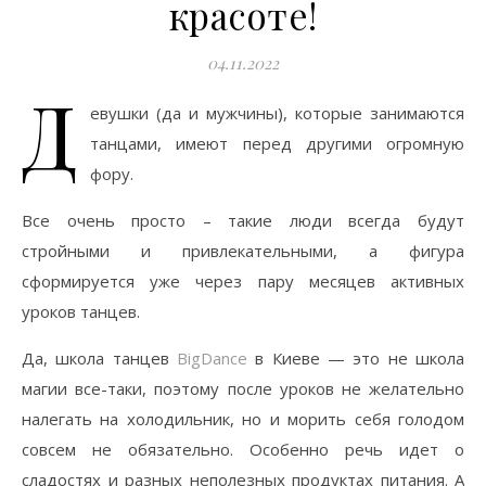
красоте!
04.11.2022
Д
евушки (да и мужчины), которые занимаются
танцами, имеют перед другими огромную
фору.
Все очень просто – такие люди всегда будут
стройными и привлекательными, а фигура
сформируется уже через пару месяцев активных
уроков танцев.
Да, школа танцев
BigDance
в Киеве — это не школа
магии все-таки, поэтому после уроков не желательно
налегать на холодильник, но и морить себя голодом
совсем не обязательно. Особенно речь идет о
сладостях и разных неполезных продуктах питания. А