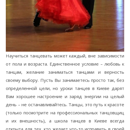
Научиться танцевать может каждый, вне зависимости
от пола и возраста. Единственное условие – любовь к
танцам, желание заниматься танцами и верность
своему выбору. Пусть Вы занимаетесь просто так, без
определенной цели, но уроки танцев в Киеве дарят
Вам хорошее настроение и заряд энергии на целый
день – не останавливайтесь. Танцы, это путь к красоте
(только посмотрите на профессиональных танцовщиц
и их внешность), а школа танцев в Киеве всегда
открыта для тех, кто желает что-то исправить в своей