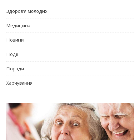
Здоров'я молодих
Медицина
Новини
Події
Поради
Харчування