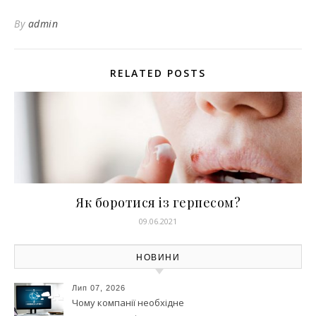
By
admin
RELATED POSTS
Як боротися із герпесом?
09.06.2021
НОВИНИ
Лип 07, 2026
Чому компанії необхідне